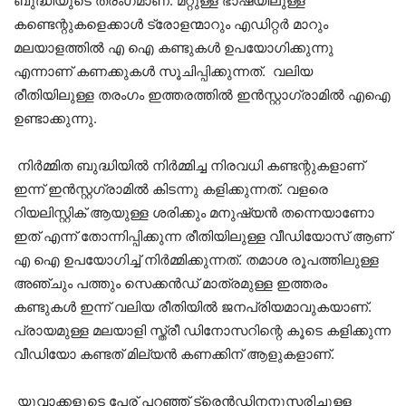
ബുദ്ധിയുടെ തരംഗമാണ്. മറ്റുള്ള ഭാഷയിലുള്ള
കണ്ടെന്റുകളെക്കാൾ ട്രോളന്മാറും എഡിറ്റർ മാറും
മലയാളത്തിൽ എ ഐ കണ്ടുകൾ ഉപയോഗിക്കുന്നു
എന്നാണ് കണക്കുകൾ സൂചിപ്പിക്കുന്നത്. വലിയ
രീതിയിലുള്ള തരംഗം ഇത്തരത്തിൽ ഇൻസ്റ്റാഗ്രാമിൽ എഐ
ഉണ്ടാക്കുന്നു.
നിർമ്മിത ബുദ്ധിയിൽ നിർമ്മിച്ച നിരവധി കണ്ടന്റുകളാണ്
ഇന്ന് ഇൻസ്റ്റഗ്രാമിൽ കിടന്നു കളിക്കുന്നത്. വളരെ
റിയലിസ്റ്റിക് ആയുള്ള ശരിക്കും മനുഷ്യൻ തന്നെയാണോ
ഇത് എന്ന് തോന്നിപ്പിക്കുന്ന രീതിയിലുള്ള വീഡിയോസ് ആണ്
എ ഐ ഉപയോഗിച്ച് നിർമ്മിക്കുന്നത്. തമാശ രൂപത്തിലുള്ള
അഞ്ചും പത്തും സെക്കൻഡ് മാത്രമുള്ള ഇത്തരം
കണ്ടുകൾ ഇന്ന് വലിയ രീതിയിൽ ജനപ്രിയമാവുകയാണ്.
പ്രായമുള്ള മലയാളി സ്ത്രീ ഡിനോസറിന്റെ കൂടെ കളിക്കുന്ന
വീഡിയോ കണ്ടത് മില്യൻ കണക്കിന് ആളുകളാണ്.
യുവാക്കളുടെ പേര് പറഞ്ഞ് ട്രെൻഡിനനുസരിച്ചുള്ള