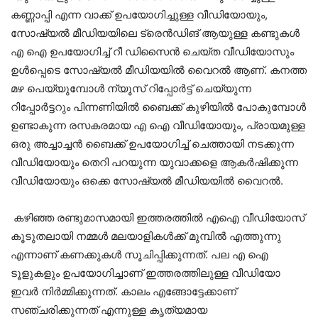
കണ്ണാപ്പി എന്ന വാക്ക് ഉപയോഗിച്ചുള്ള വീഡിയോയും,
സോഷ്യൽ മീഡിയയിലെ ട്രെൻഡിങ് ആയുള്ള കണ്ടുകൾ
എ ഐ ഉപയോഗിച്ച് റീ ഡിസൈൻ ചെയ്ത വീഡിയോസും
ഉൾപ്പെടെ സോഷ്യൽ മീഡിയയിൽ വൈറൽ ആണ്. കനത്ത
മഴ പെയ്യുമ്പോൾ ന്യൂസ് റിപ്പോർട്ട് ചെയ്യുന്ന
റിപ്പോർട്ടറും പിന്നണിയിൽ ബൈക്ക് കുഴിയിൽ പോകുമ്പോൾ
ഉണ്ടാകുന്ന രസകരമായ എ ഐ വീഡിയോയും, പ്രായമുള്ള
ഒരു അച്ചാച്ചൻ ബൈക്ക് ഉപയോഗിച്ച് ചെത്തായി നടക്കുന്ന
വീഡിയോയും തെറി പറയുന്ന യുവാക്കളെ ആകർഷിക്കുന്ന
വീഡിയോയും ഒക്കെ സോഷ്യൽ മീഡിയയിൽ വൈറൽ.
കഴിഞ്ഞ രണ്ടുമാസമായി ഇത്തരത്തിൽ എഐ വീഡിയോസ്
കൂടുതലായി നമ്മൾ മലയാളികൾക്ക് മുമ്പിൽ എത്തുന്നു
എന്നാണ് കണക്കുകൾ സൂചിപ്പിക്കുന്നത്. പല എ ഐ
ടൂളുകളും ഉപയോഗിച്ചാണ് ഇത്തരത്തിലുള്ള വീഡിയോ
ഇവർ നിർമ്മിക്കുന്നത്. കാലം എങ്ങോട്ടേക്കാണ്
സഞ്ചരിക്കുന്നത് എന്നുള്ള കൃത്യമായ