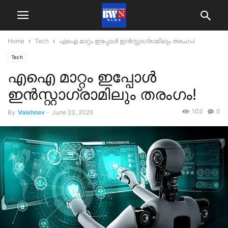
Home
Tech
എഐ മാറ്റം ഇപ്പോൾ ഇൻസ്റ്റാഗ്രാമിലും തരംഗം!
Tech
എഐ മാറ്റം ഇപ്പോൾ
ഇൻസ്റ്റാഗ്രാമിലും തരംഗം!
102
0
By
Vaishnav
-
June 23, 2025