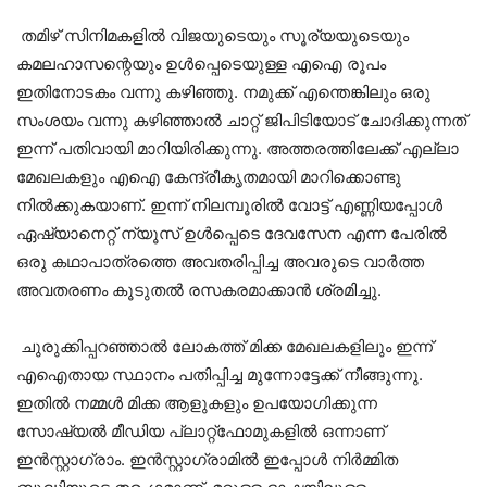
തമിഴ് സിനിമകളിൽ വിജയുടെയും സൂര്യയുടെയും
കമലഹാസന്റെയും ഉൾപ്പെടെയുള്ള എഐ രൂപം
ഇതിനോടകം വന്നു കഴിഞ്ഞു. നമുക്ക് എന്തെങ്കിലും ഒരു
സംശയം വന്നു കഴിഞ്ഞാൽ ചാറ്റ് ജിപിടിയോട് ചോദിക്കുന്നത്
ഇന്ന് പതിവായി മാറിയിരിക്കുന്നു. അത്തരത്തിലേക്ക് എല്ലാ
മേഖലകളും എഐ കേന്ദ്രീകൃതമായി മാറിക്കൊണ്ടു
നിൽക്കുകയാണ്. ഇന്ന് നിലമ്പൂരിൽ വോട്ട് എണ്ണിയപ്പോൾ
ഏഷ്യാനെറ്റ് ന്യൂസ് ഉൾപ്പെടെ ദേവസേന എന്ന പേരിൽ
ഒരു കഥാപാത്രത്തെ അവതരിപ്പിച്ച അവരുടെ വാർത്ത
അവതരണം കൂടുതൽ രസകരമാക്കാൻ ശ്രമിച്ചു.
ചുരുക്കിപ്പറഞ്ഞാൽ ലോകത്ത് മിക്ക മേഖലകളിലും ഇന്ന്
എഐതായ സ്ഥാനം പതിപ്പിച്ച മുന്നോട്ടേക്ക് നീങ്ങുന്നു.
ഇതിൽ നമ്മൾ മിക്ക ആളുകളും ഉപയോഗിക്കുന്ന
സോഷ്യൽ മീഡിയ പ്ലാറ്റ്ഫോമുകളിൽ ഒന്നാണ്
ഇൻസ്റ്റാഗ്രാം. ഇൻസ്റ്റാഗ്രാമിൽ ഇപ്പോൾ നിർമ്മിത