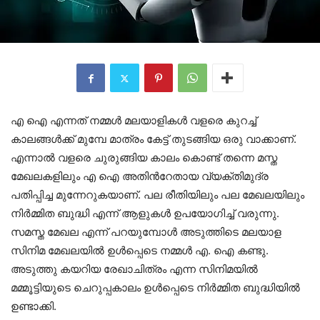
എ ഐ എന്നത് നമ്മൾ മലയാളികൾ വളരെ കുറച്ച്
കാലങ്ങൾക്ക് മുമ്പേ മാത്രം കേട്ട് തുടങ്ങിയ ഒരു വാക്കാണ്.
എന്നാൽ വളരെ ചുരുങ്ങിയ കാലം കൊണ്ട് തന്നെ മസ്ത
മേഖലകളിലും എ ഐ അതിന്‍റേതായ വ്യക്തിമുദ്ര
പതിപ്പിച്ച മുന്നേറുകയാണ്. പല രീതിയിലും പല മേഖലയിലും
നിർമ്മിത ബുദ്ധി എന്ന് ആളുകൾ ഉപയോഗിച്ച് വരുന്നു.
സമസ്ത മേഖല എന്ന് പറയുമ്പോൾ അടുത്തിടെ മലയാള
സിനിമ മേഖലയിൽ ഉൾപ്പെടെ നമ്മൾ എ. ഐ കണ്ടു.
അടുത്തു കയറിയ രേഖാചിത്രം എന്ന സിനിമയിൽ
മമ്മൂട്ടിയുടെ ചെറുപ്പകാലം ഉൾപ്പെടെ നിർമ്മിത ബുദ്ധിയിൽ
ഉണ്ടാക്കി.