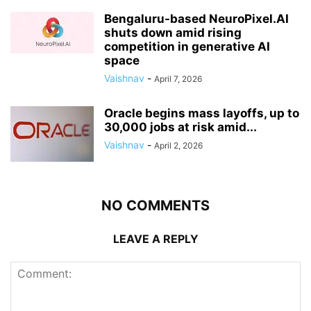
Bengaluru-based NeuroPixel.AI
shuts down amid rising
competition in generative AI
space
Vaishnav
-
April 7, 2026
Oracle begins mass layoffs, up to
30,000 jobs at risk amid...
Vaishnav
-
April 2, 2026
NO COMMENTS
LEAVE A REPLY