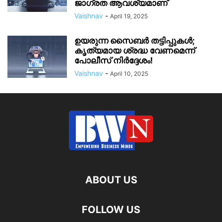
ജാഗ്രത ആവശ്യമാണ്
Vaishnav
-
April 19, 2025
ഉയരുന്ന സൈബർ തട്ടിപ്പുകൾ;
കൃത്യമായ ശ്രദ്ധ വേണമെന്ന്
പോലീസ് നിർദ്ദേശം!
Vaishnav
-
April 10, 2025
ABOUT US
FOLLOW US