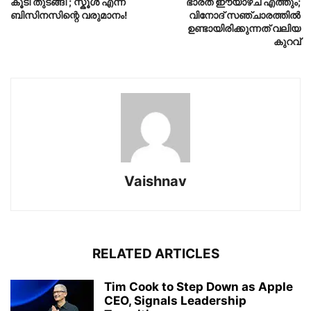
കൂടി തുടങ്ങി ; സ്കൂൾ എന്ന
ഭാരത് ഈയാഴ്ച എത്തും;
ബിസിനസിന്റെ വരുമാനം!
വിനോദ് സഞ്ചാരത്തിൽ
ഉണ്ടായിരിക്കുന്നത് വലിയ
കുറവ്
Vaishnav
RELATED ARTICLES
Tim Cook to Step Down as Apple
CEO, Signals Leadership