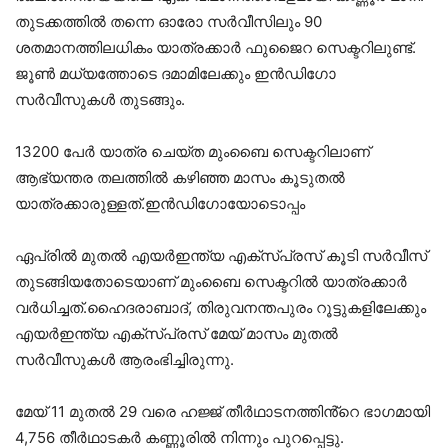
തുടക്കത്തിൽ തന്നെ ഓരോ സർവീസിലും 90
ശതമാനത്തിലധികം യാത്രക്കാർ ഫുജൈറ സെക്ടറിലുണ്ട്.
ജൂൺ മധ്യത്തോടെ ദമാമിലേക്കും ഇൻഡിഗോ
സർവീസുകൾ തുടങ്ങും.
13200 പേർ യാത്ര ചെയ്ത മുംബൈ സെക്ടറിലാണ്
ആഭ്യന്തര തലത്തിൽ കഴിഞ്ഞ മാസം കൂടുതൽ
യാത്രക്കാരുള്ളത്.ഇൻഡിഗോയോടൊപ്പം
ഏപ്രിൽ മുതൽ എയർഇന്ത്യ എക്സ്പ്രസ് കൂടി സർവീസ്
തുടങ്ങിയതോടെയാണ് മുംബൈ സെക്ടറിൽ യാത്രക്കാർ
വർധിച്ചത്.ഹൈദരാബാദ്, തിരുവനന്തപുരം റൂട്ടുകളിലേക്കും
എയർഇന്ത്യ എക്സ്പ്രസ് മേയ് മാസം മുതൽ
സർവീസുകൾ ആരംഭിച്ചിരുന്നു.
മേയ് 11 മുതൽ 29 വരെ ഹജ്ജ് തീർഥാടനത്തിൻ്റെ ഭാഗമായി
4,756 തീർഥാടകർ കണ്ണൂരിൽ നിന്നും പുറപ്പെട്ടു.