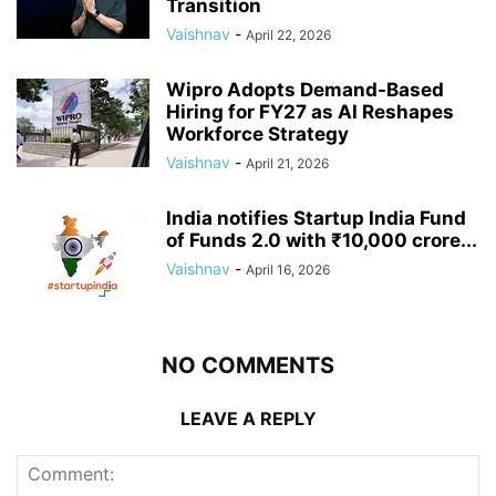
Transition
Vaishnav
-
April 22, 2026
Wipro Adopts Demand-Based
Hiring for FY27 as AI Reshapes
Workforce Strategy
Vaishnav
-
April 21, 2026
India notifies Startup India Fund
of Funds 2.0 with ₹10,000 crore...
Vaishnav
-
April 16, 2026
NO COMMENTS
LEAVE A REPLY