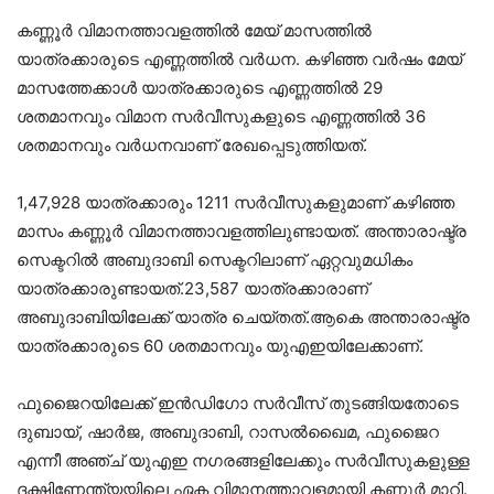
കണ്ണൂർ വിമാനത്താവളത്തിൽ മേയ് മാസത്തിൽ
യാത്രക്കാരുടെ എണ്ണത്തിൽ വർധന. കഴിഞ്ഞ വർഷം മേയ്
മാസത്തേക്കാൾ യാത്രക്കാരുടെ എണ്ണത്തിൽ 29
ശതമാനവും വിമാന സർവീസുകളുടെ എണ്ണത്തിൽ 36
ശതമാനവും വർധനവാണ് രേഖപ്പെടുത്തിയത്.
1,47,928 യാത്രക്കാരും 1211 സർവീസുകളുമാണ് കഴിഞ്ഞ
മാസം കണ്ണൂർ വിമാനത്താവളത്തിലുണ്ടായത്. അന്താരാഷ്ട്ര
സെക്ടറിൽ അബുദാബി സെക്ടറിലാണ് ഏറ്റവുമധികം
യാത്രക്കാരുണ്ടായത്.23,587 യാത്രക്കാരാണ്
അബുദാബിയിലേക്ക് യാത്ര ചെയ്തത്.ആകെ അന്താരാഷ്ട്ര
യാത്രക്കാരുടെ 60 ശതമാനവും യുഎഇയിലേക്കാണ്.
ഫുജൈറയിലേക്ക് ഇൻഡിഗോ സർവീസ് തുടങ്ങിയതോടെ
ദുബായ്, ഷാർജ, അബുദാബി, റാസൽഖൈമ, ഫുജൈറ
എന്നീ അഞ്ച് യുഎഇ നഗരങ്ങളിലേക്കും സർവീസുകളുള്ള
ദക്ഷിണേന്ത്യയിലെ ഏക വിമാനത്താവളമായി കണ്ണൂർ മാറി.