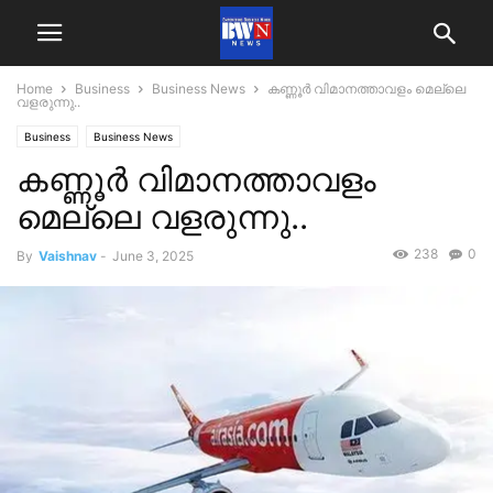
Home
Business
Business News
കണ്ണൂർ വിമാനത്താവളം മെല്ലെ
വളരുന്നു..
Business
Business News
കണ്ണൂർ വിമാനത്താവളം
മെല്ലെ വളരുന്നു..
238
0
By
Vaishnav
-
June 3, 2025