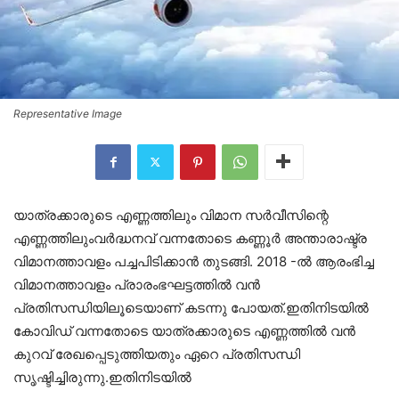
Representative Image
യാത്രക്കാരുടെ എണ്ണത്തിലും വിമാന സർവീസിന്റെ
എണ്ണത്തിലുംവർദ്ധനവ് വന്നതോടെ കണ്ണൂർ അന്താരാഷ്ട്ര
വിമാനത്താവളം പച്ചപിടിക്കാൻ തുടങ്ങി. 2018 -ൽ ആരംഭിച്ച
വിമാനത്താവളം പ്രാരംഭഘട്ടത്തിൽ വൻ
പ്രതിസന്ധിയിലൂടെയാണ് കടന്നു പോയത്.ഇതിനിടയിൽ
കോവിഡ് വന്നതോടെ യാത്രക്കാരുടെ എണ്ണത്തിൽ വൻ
കുറവ് രേഖപ്പെടുത്തിയതും ഏറെ പ്രതിസന്ധി
സൃഷ്ടിച്ചിരുന്നു.ഇതിനിടയിൽ