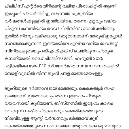
ചില്ലീസ് എന്റർടെയ്ൻമെന്റ് വലിയ പ്രോഫിറ്റിൽ ആണ്
ഇപ്പോൾ പ്രവർത്തിച്ചു വരുന്നത്. ചുരുങ്ങിയ
വർഷങ്ങൾക്കുള്ളിൽ ഇന്ത്യയിലെ തന്നെ ഏറ്റവും വലിയ
വിഎസ് കമ്പനിയായ റെഡ് ചിലീസിന് മാറാൻ കഴിഞ്ഞു.
ഇതിൽ നിന്നും വലിയൊരു വരുമാനമാണ് ഷാരൂഖ് ഇപ്പോൾ
സ്വന്തമാക്കുന്നത്. ഇന്ത്യയിലെ എല്ലാ വലിയ ബഡ്ജറ്റ്
സിനിമകളുടെയും ബിഎഫ്എക്സ് ചെയ്യുന്ന പ്രമുഖ
കമ്പനിയായി റെഡ് ചില്ലിസ് മാറി. ഹുറൂൺ 2025
പട്ടികയിലെ ടോപ്-10 സ്വയാർജിത സമ്പന്ന വനിതകളിൽ
ബോളിവുഡിൽ നിന്ന് ജൂഹി ചൗള മാത്രമേയുള്ളൂ.
ജൂഹിയുടെ ഭർ‌ത്താവ് ജയ് മേത്തയും കെകെആർ സഹ
ഉടമയാണ്. ഇതോടൊപ്പം തന്നെ ഇദ്ദേഹം പ്രമുഖ
വ്യവസായി കൂടിയാണ്. ബിസിനസിൽ ഇദ്ദേഹം കാഴ്ച
വെക്കുന്ന ഗംഭീര പ്രകടനവും കൊൽക്കത്തയുടെ
നിലവിലുള്ള ആസ്തി വർദ്ധനവും ഭർത്താവ് കൂടി
കൊൽക്കത്തയുടെ സഹ ഉടമയായതുമൊക്കെ ജൂഹിയുടെ