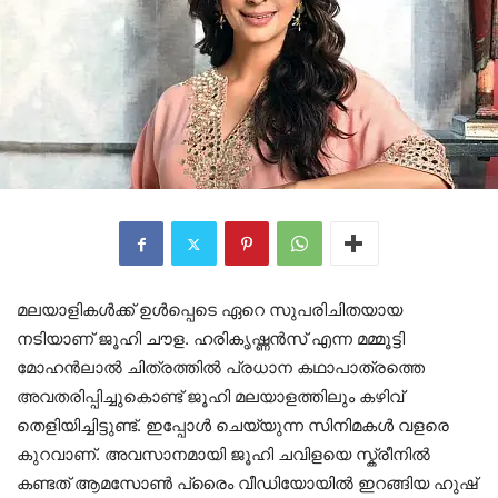
മലയാളികൾക്ക് ഉൾപ്പെടെ ഏറെ സുപരിചിതയായ
നടിയാണ് ജൂഹി ചൗള. ഹരികൃഷ്ണൻസ് എന്ന മമ്മൂട്ടി
മോഹൻലാൽ ചിത്രത്തിൽ പ്രധാന കഥാപാത്രത്തെ
അവതരിപ്പിച്ചുകൊണ്ട് ജൂഹി മലയാളത്തിലും കഴിവ്
തെളിയിച്ചിട്ടുണ്ട്. ഇപ്പോൾ ചെയ്യുന്ന സിനിമകൾ വളരെ
കുറവാണ്. അവസാനമായി ജൂഹി ചവിളയെ സ്ക്രീനിൽ
കണ്ടത് ആമസോൺ പ്രൈം വീഡിയോയിൽ ഇറങ്ങിയ ഹുഷ്