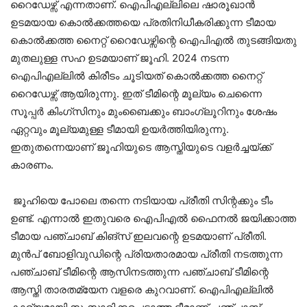
റൈഡേഴ്സ് എന്നതാണ്. ഐപിഎല്ലിലെ ഷാരൂഖാൻ
ഉടമയായ കൊൽക്കത്തയെ പ്രതിനിധീകരിക്കുന്ന ടീമായ
കൊൽക്കത്ത നൈറ്റ് റൈഡേഴ്സിന്റെ ഐപിഎൽ തുടങ്ങിയതു
മുതലുള്ള സഹ ഉടമയാണ് ജൂഹി. 2024 നടന്ന
ഐപിഎല്ലിൽ കിരീടം ചൂടിയത് കൊൽക്കത്ത നൈറ്റ്
റൈഡേഴ്സ് ആയിരുന്നു. ഇത് ടീമിന്റെ മൂല്യം ചെന്നൈ
സൂപ്പർ കിംഗ്സിനും മുംബൈക്കും ബാംഗ്ലൂറിനും ശേഷം
ഏറ്റവും മൂല്യമുള്ള ടീമായി ഉയർത്തിയിരുന്നു.
ഇതുതന്നെയാണ് ജൂഹിയുടെ ആസ്തിയുടെ വളർച്ചയ്ക്ക്
കാരണം.
ജൂഹിയെ പോലെ തന്നെ നടിയായ പ്രീതി സിന്റക്കും ടീം
ഉണ്ട്. എന്നാൽ ഇതുവരെ ഐപിഎൽ ഫൈനൽ ജയിക്കാത്ത
ടീമായ പഞ്ചാബ് കിങ്സ് ഇലവന്റെ ഉടമയാണ് പ്രീതി.
മുൻപ് ബോളിവുഡിന്റെ പ്രിയതാരമായ പ്രീതി നടത്തുന്ന
പഞ്ചാബ് ടീമിന്റെ ആസിനടത്തുന്ന പഞ്ചാബ് ടീമിന്റെ
ആസ്തി താരതമ്യേന വളരെ കുറവാണ്. ഐപിഎല്ലിൽ