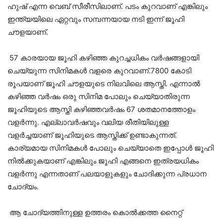
ഹുഷ് എന്ന വെബ് സീരീസിലാണ്. പടം കുറവാണ് എങ്കിലും
ഇന്ത്യയിലെ ഏറ്റവും സമ്പന്നയായ നടി ഇന്ന് ജൂഹി
ചൗളയാണ്.
57 കാരയായ ജൂഹി കഴിഞ്ഞ കുറച്ചധികം വർഷങ്ങളായി
ചെയ്യുന്ന സിനിമകൾ വളരെ കുറവാണ്.7800 കോടി
രൂപയാണ് ജൂഹി ചൗളയുടെ നിലവിലെ ആസ്തി. എന്നാൽ
കഴിഞ്ഞ വർഷം ഒരു സിനിമ പോലും ചെയ്യാതിരുന്ന
ജൂഹിയുടെ ആസ്തി കഴിഞ്ഞവർഷം 67 ശതമാനത്തോളം
വളർന്നു. എല്ലാവർഷവും വലിയ രീതിയിലുള്ള
വളർച്ചയാണ് ജൂഹിയുടെ ആസ്തിക്ക് ഉണ്ടാകുന്നത്.
കാര്യമായ സിനിമകൾ പോലും ചെയ്യാതെ ഇപ്പോൾ ജൂഹി
നിൽക്കുകയാണ് എങ്കിലും ജൂഹി എങ്ങനെ ഇത്രയധികം
വളർന്നു എന്നതാണ് പലയാളുകളും ചോദിക്കുന്ന പ്രധാന
ചോദ്യം.
ആ ചോദ്യത്തിനുള്ള ഉത്തരം കൊൽക്കത്ത നൈറ്റ്