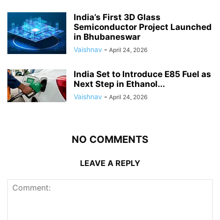
India’s First 3D Glass
Semiconductor Project Launched
in Bhubaneswar
Vaishnav
-
April 24, 2026
India Set to Introduce E85 Fuel as
Next Step in Ethanol...
Vaishnav
-
April 24, 2026
NO COMMENTS
LEAVE A REPLY