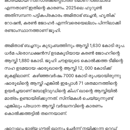
കാര്യമായി സംസാരിക്കപ്പെടാത്ത ടീമാണ് പഞ്ചാബ്
എന്നതാണ് ഇതിന്റെ കാരണം. 2025ലെ ഹുറൂൺ
അതിസമ്പന്ന പട്ടികപ്രകാരം അമിതാഭ് ബച്ചൻ, ഹൃതിക്
റോഷൻ, കരൺ ജോഹർ എന്നിവരെയെല്ലാം പിന്നിലാക്കി
രണ്ടാംസ്ഥാനത്താണ് ജൂഹി.
അമിതാഭ് ബച്ചനും കുടുംബത്തിനും ആസ്തി 1,630 കോടി രൂപ.
ധർമ പ്രൊഡക്ഷൻസ് ഉടമകൂടിയായ കരൺ ജോഹറിന്റെ
ആസ്തി 1,880 കോടി. ജൂഹി ചൗളയുടെ കൊൽക്കത്ത ടീമിന്റെ
സഹ ഉടമയായ ഷാരൂഖാന്റെ ആസ്തി 12, 000 കോടിക്ക്
മുകളിലാണ്. കഴിഞ്ഞവർഷം 7000 കോടി രൂപയായിരുന്നു
ഷാരൂഖിന്റെ ആസ്തി എങ്കിൽ ഇപ്പോൾ 71 ശതമാനത്തിന്റെ
ഉയർച്ചയാണ് ബോളിവുഡിന്റെ കിംഗ് ഖാന്റെ ആസ്തിയിൽ
മാത്രം ഉണ്ടായിരിക്കുന്നത്. സിനിമകൾ ചെയ്യുന്നുണ്ട്
എങ്കിലും പ്രധാന ആസ്തി വർദ്ധനവിന്റെ കാരണം
കൊൽക്കത്തട്ടിൽ തന്നെയാണ്.
ഷാറുഖും ഭാര്യ ഗൗരി ഖാനും ചേർന്ന് നയിക്കുന്ന റെഡ്