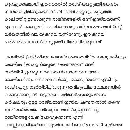
കുറച്ചുകാലമായി ഇത്തരത്തിൽ തവിട് കയറ്റുമതി കേന്ദ്രം
നിരോധിച്ചിരിക്കുകയാണ്. നിലവിൽ ഏറ്റവും കൂടുതൽ
കാലിത്തീറ്റ ഉണ്ടാക്കുന്ന രാജ്യങ്ങളിൽ ഒന്ന് ഇന്ത്യയാണ്.
എന്നാൽ കയറ്റുമതി ചെയ്യാൻ തുടങ്ങിയശേഷം തവിടിന്റെ
ലഭ്യതയിൽ വലിയ കുറവ് വന്നിരുന്നു. ഈ കുറവ്
പരിഹരിക്കാനാണ് കയറ്റുമതി നിരോധിച്ചിരുന്നത്.
കാലിത്തീട്ട് നിർമ്മിക്കാൻ അല്ലാതെ തവിട് താറാവുകൾക്കും
കോഴികൾക്കും ഉൾപ്പെടെ ഭക്ഷണമാണ്. അടി
വേർതിരിച്ചുവരുന്ന തവിടാണ് സാധാരണയായി
കോഴികൾക്കും താറാവുകൾക്കും കൊടുക്കാതെ എങ്കിലും
വെളിച്ചെണ്ണ വേർതിരിച്ച് വരുന്ന തവിടും ചില സ്ഥലങ്ങളിൽ
കൊടുക്കാറുണ്ട്. ഒട്ടനവധി ക്ഷീരകർഷകരും മാംസ
കർഷകരും ഉള്ള രാജ്യമാണ് ഇന്ത്യ എന്നതിനാൽ തന്നെ
ഇന്ത്യയിൽ ആവശ്യമുള്ള തവിട് മുഴുവൻ മറ്റു
രാജ്യങ്ങളിലേക്ക് പോവുകയാണ് എന്ന്
മനസ്സിലാക്കിയതിനെ തുടർന്നാണ് കേന്ദ്ര നടപടി. കഴിഞ്ഞ