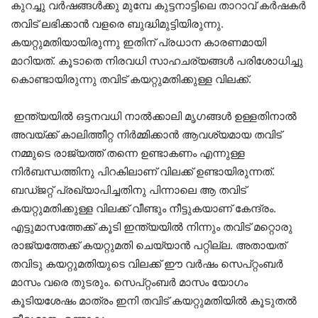
കുറച്ചു വർഷങ്ങൾക്കു മുമ്പേ കുട്ടനാട്ടിലെ താറാവ് കർഷകർ
തവിട് ലഭിക്കാൻ വളരെ ബുദ്ധിമുട്ടിയിരുന്നു.
കയറ്റുമതിയായിരുന്നു ഇതിന് പ്രധാന കാരണമായി
മാറിയത്. കൂടാതെ നിരവധി സാഹചര്യങ്ങൾ പരിശോധിച്ചു
കൊണ്ടായിരുന്നു തവിട് കയറ്റുമതിക്കുള്ള വിലക്ക്.
ഇന്ത്യയിൽ ഒട്ടനവധി നാൽക്കാലി മൃഗങ്ങൾ ഉള്ളതിനാൽ
അവയ്ക്ക് കാലിത്തീറ്റ നിർമ്മിക്കാൻ ആവശ്യമായ തവിട്
നമ്മുടെ രാജ്യത്ത് തന്നെ ഉണ്ടാകണം എന്നുള്ള
നിർബന്ധത്തിനു പിറകിലാണ് വിലക്ക് ഉണ്ടായിരുന്നത്.
ബഡ്ജറ്റ് പ്രഖ്യാപിച്ചതിനു പിന്നാലെ ആ തവിട്
കയറ്റുമതിക്കുള്ള വിലക്ക് വീണ്ടും നീട്ടുകയാണ് കേന്ദ്രം.
എട്ടുമാസത്തേക്ക് കൂടി ഇന്ത്യയിൽ നിന്നും തവിട് മറ്റൊരു
രാജ്യത്തേക്ക് കയറ്റുമതി ചെയ്യാൻ പറ്റില്ല. അതായത്
തവിടു കയറ്റുമതിയുടെ വിലക്ക് ഈ വർഷം സെപ്റ്റംബർ
മാസം വരെ തുടരും. സെപ്റ്റംബർ മാസം യോഗം
കൂടിയശേഷം മാത്രം ഇനി തവിട് കയറ്റുമതിയിൽ കൂടുതൽ