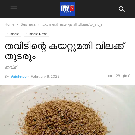
Home
Business
തവിടിന്റെ കയറ്റുമതി വിലക്ക് തുടരും
Business
Business News
തവിടിന്റെ കയറ്റുമതി വിലക്ക്
തുടരും
തവിട്
128
0
By
Vaishnav
-
February 6, 2025