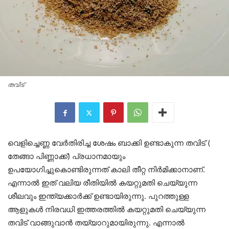
തവിട്
വെളിച്ചെണ്ണ വേർതിരിച്ച ശേഷം ബാക്കി ഉണ്ടാകുന്ന തവിട് (
തേങ്ങാ പിണ്ണാക്ക്) പ്രധാനമായും
ഉപയോഗിച്ചുകൊണ്ടിരുന്നത് കാലി തീറ്റ നിർമിക്കാനാണ്.
എന്നാൽ ഇത് വലിയ രീതിയിൽ കയറ്റുമതി ചെയ്യുന്ന
ശീലവും ഇന്ത്യക്കാർക്ക് ഉണ്ടായിരുന്നു. പുറത്തുള്ള
ആളുകൾ നിരവധി ഇത്തരത്തിൽ കയറ്റുമതി ചെയ്യുന്ന
തവിട് വാങ്ങുവാൻ തയ്യാറുമായിരുന്നു. എന്നാൽ