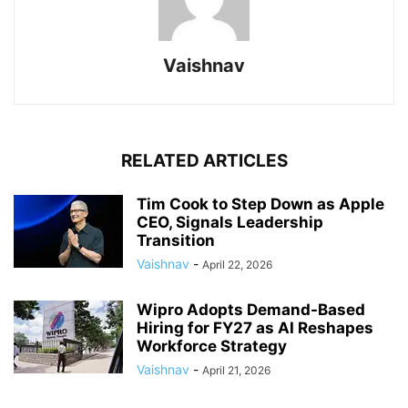
Vaishnav
RELATED ARTICLES
Tim Cook to Step Down as Apple
CEO, Signals Leadership
Transition
Vaishnav
-
April 22, 2026
Wipro Adopts Demand-Based
Hiring for FY27 as AI Reshapes
Workforce Strategy
Vaishnav
-
April 21, 2026