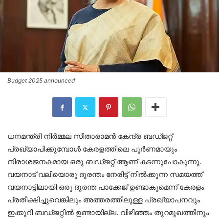
Budget 2025 announced
ധനമന്ത്രി നിർമ്മല സീതാരാമൻ കേന്ദ്ര ബഡ്ജറ്റ്
പ്രഖ്യാപിക്കുമ്പോൾ കേരളത്തിലെ പൂർണമായും
നിരാശജനകമായ ഒരു ബഡ്ജറ്റ് ആണ് കടന്നുപോകുന്നു.
വയനാട് വലിയൊരു ദുരന്തം നേരിട്ട് നിൽക്കുന്ന സമയത്ത്
വയനാട്ടിലായി ഒരു ദുരന്ത പാക്കേജ് ഉണ്ടാകുമെന്ന് കേരളം
പ്രതീക്ഷിച്ചുവെങ്കിലും അത്തരത്തിലുള്ള പ്രഖ്യാപനവും
ഇക്കുറി ബഡ്ജറ്റിൽ ഉണ്ടായില്ല. വിഴിഞ്ഞം തുറമുഖത്തിനും