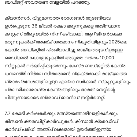
ബഡ്ജറ്റ് അവതരണ വേളയിൽ പറഞ്ഞു.
ക്യാൻസർ, വിട്ടുമാറാത്ത രോഗങ്ങൾ തുടങ്ങിയവ
ഉൾപ്പെടുന്ന 36 ജീവൻ രക്ഷാ മരുന്നുകളെ അടിസ്ഥാന
കസ്റ്റംസ് തീരുവയിൽ നിന്ന് ഒഴിവാക്കി. ആറ് ജീവൻരക്ഷാ
മരുന്നുകൾക്ക് അഞ്ച് ശതമാനം നികുതിയിളവും 2025ലെ
കേന്ദ്ര ബഡ്‌ജറ്റിൽ പ്രഖ്യാപിച്ചു.രാജ്യത്തുടനീളമുള്ള
മെ‌ഡിക്കൽ കോളേജുകളിൽ അടുത്ത വർഷം 10,000
സീറ്റുകൾ വർദ്ധിപ്പിക്കുമെന്നും കേന്ദ്ര ബഡ്‌ജറ്റിൽ കേന്ദ്ര
ധനമന്ത്രി നിർമല സീതാരാമൻ വ്യക്തമാക്കി.രാജ്യത്തെ
ഗ്രാമപ്രദേശങ്ങളിലുള്ള എല്ലാ സർക്കാർ സ്‌കൂളുകളിലും
പ്രാഥമികാരോഗ്യ കേന്ദ്രങ്ങളിലും ഭാരത് നെറ്റിന്റെ
പിന്തുണയോടെ ബ്രോഡ് ബാൻഡ് ഇന്റർനെറ്റ്.
7.7 കോടി കർഷകർക്കും മത്സ്യത്തൊഴിലാളികൾക്കും
കിസാൻ ക്രെഡിറ്റ് കാർഡുകൾ. കിസാൻ ക്രെഡിഡ്
കാർഡ് പരിധി അഞ്ച് ലക്ഷമായി ഉയർത്തിഇന്ത്യ