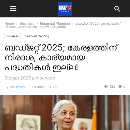
Home
Business
Financial Planning
ബഡ്ജറ്റ് 2025; കേരളത്തിന്
നിരാശ, കാര്യമായ പദ്ധതികൾ ഇല്ല!
Business
Financial Planning
ബഡ്ജറ്റ് 2025; കേരളത്തിന്
നിരാശ, കാര്യമായ
പദ്ധതികൾ ഇല്ല!
Budget 2025 announced
123
0
By
Vaishnav
-
February 1, 2025