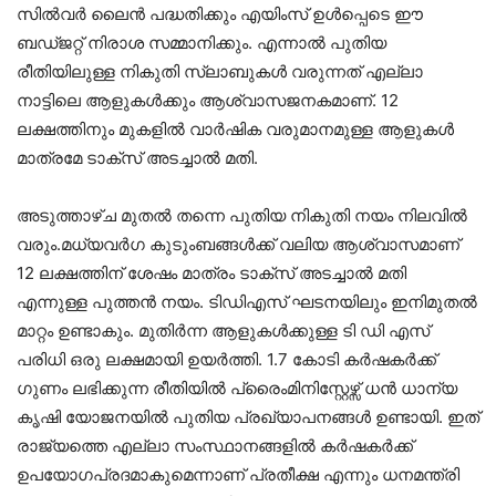
സിൽവർ ലൈൻ പദ്ധതിക്കും എയിംസ് ഉൾപ്പെടെ ഈ
ബഡ്ജറ്റ് നിരാശ സമ്മാനിക്കും. എന്നാൽ പുതിയ
രീതിയിലുള്ള നികുതി സ്ലാബുകൾ വരുന്നത് എല്ലാ
നാട്ടിലെ ആളുകൾക്കും ആശ്വാസജനകമാണ്. 12
ലക്ഷത്തിനും മുകളിൽ വാർഷിക വരുമാനമുള്ള ആളുകൾ
മാത്രമേ ടാക്സ് അടച്ചാൽ മതി.
അടുത്താഴ്ച മുതൽ തന്നെ പുതിയ നികുതി നയം നിലവിൽ
വരും.മധ്യവർഗ കുടുംബങ്ങൾക്ക് വലിയ ആശ്വാസമാണ്
12 ലക്ഷത്തിന് ശേഷം മാത്രം ടാക്സ് അടച്ചാൽ മതി
എന്നുള്ള പുത്തൻ നയം. ടിഡിഎസ് ഘടനയിലും ഇനിമുതൽ
മാറ്റം ഉണ്ടാകും. മുതിർന്ന ആളുകൾക്കുള്ള ടി ഡി എസ്
പരിധി ഒരു ലക്ഷമായി ഉയർത്തി. 1.7 കോടി കർഷകർക്ക്
ഗുണം ലഭിക്കുന്ന രീതിയിൽ പ്രൈംമിനിസ്റ്റേഴ്സ് ധൻ ധാന്യ
കൃഷി യോജനയിൽ പുതിയ പ്രഖ്യാപനങ്ങൾ ഉണ്ടായി. ഇത്
രാജ്യത്തെ എല്ലാ സംസ്ഥാനങ്ങളിൽ കർഷകർക്ക്
ഉപയോഗപ്രദമാകുമെന്നാണ് പ്രതീക്ഷ എന്നും ധനമന്ത്രി