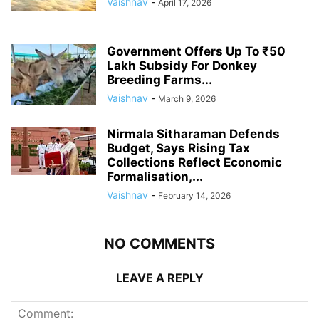
Vaishnav
-
April 17, 2026
Government Offers Up To ₹50
Lakh Subsidy For Donkey
Breeding Farms...
Vaishnav
-
March 9, 2026
Nirmala Sitharaman Defends
Budget, Says Rising Tax
Collections Reflect Economic
Formalisation,...
Vaishnav
-
February 14, 2026
NO COMMENTS
LEAVE A REPLY