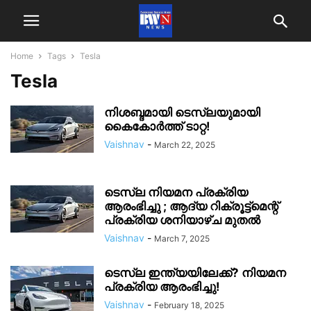
Home
Tags
Tesla
Tesla
നിശബ്ദമായി ടെസ്ലയുമായി
കൈകോർത്ത് ടാറ്റ!
Vaishnav
-
March 22, 2025
ടെസ്ല നിയമന പ്രക്രിയ
ആരംഭിച്ചു ; ആദ്യ റിക്രൂട്ട്മെന്റ്
പ്രക്രിയ ശനിയാഴ്ച മുതൽ
Vaishnav
-
March 7, 2025
ടെസ്ല ഇന്ത്യയിലേക്ക്? നിയമന
പ്രക്രിയ ആരംഭിച്ചു!
Vaishnav
-
February 18, 2025