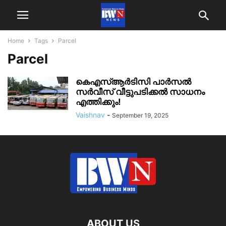
Home
Tags
Parcel
Parcel
കെഎസ്ആർടിസി പാർസൽ
സർവീസ് വീട്ടുപടിക്കൽ സാധനം
എത്തിക്കും!
Vaishnav
-
September 19, 2025
ABOUT US