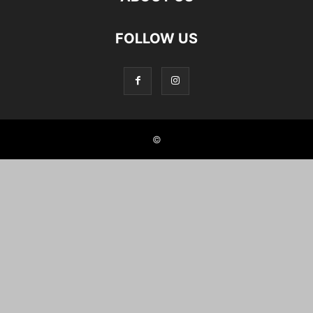
FOLLOW US
©