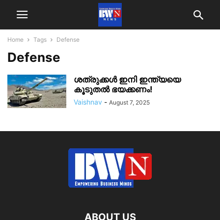
Home
Tags
Defense
Defense
ശത്രുക്കൾ ഇനി ഇന്ത്യയെ
കൂടുതൽ ഭയക്കണം!
Vaishnav
-
August 7, 2025
ABOUT US