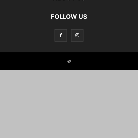
FOLLOW US
©