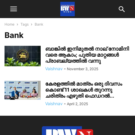
Home
Tags
Bank
Bank
ബാങ്കിൽ ഇനിമുതൽ നാല് നോമിനി
വരെ ആകാം; പുതിയ മാറ്റങ്ങൾ
പ്രാബല്യത്തിൽ വന്നു
Vaishnav
-
November 3, 2025
കേരളത്തിൽ മാത്രം ഒരു ദിവസം
കൊണ്ട് 11 ശാഖകൾ തുറന്നു
ചരിത്രം എഴുതി ഫെഡറൽ...
Vaishnav
-
April 2, 2025