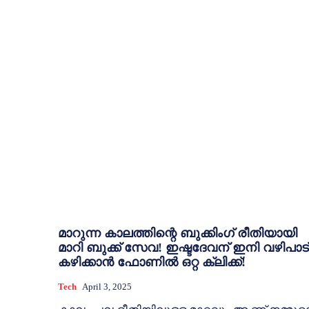
മാറുന്ന കാലത്തിന്റെ ബുക്കിംഗ് രീതിയായി
മാറി ബുക്ക് സേവ! ഇഷ്ടദേവന് ഇനി വഴിപാട്
കഴിക്കാൻ ഫോണിൽ ഒറ്റ ക്ലിക്ക്!
Tech
April 3, 2025