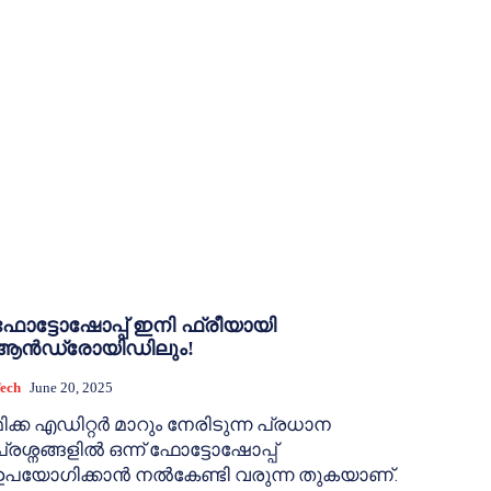
ഫോട്ടോഷോപ്പ് ഇനി ഫ്രീയായി
ആൻഡ്രോയിഡിലും!
ech
June 20, 2025
മിക്ക എഡിറ്റർ മാറും നേരിടുന്ന പ്രധാന
പ്രശ്നങ്ങളിൽ ഒന്ന് ഫോട്ടോഷോപ്പ്
ഉപയോഗിക്കാൻ നൽകേണ്ടി വരുന്ന തുകയാണ്.