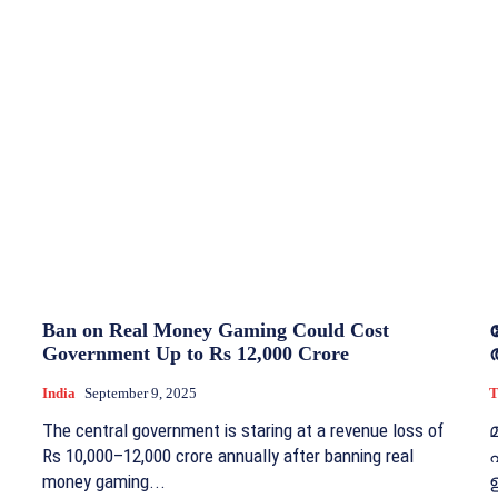
Ban on Real Money Gaming Could Cost
Government Up to Rs 12,000 Crore
India
September 9, 2025
T
The central government is staring at a revenue loss of
Rs 10,000–12,000 crore annually after banning real
money gaming...