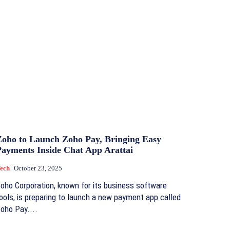
Zoho to Launch Zoho Pay, Bringing Easy
Payments Inside Chat App Arattai
ech
October 23, 2025
oho Corporation, known for its business software
ools, is preparing to launch a new payment app called
oho Pay....