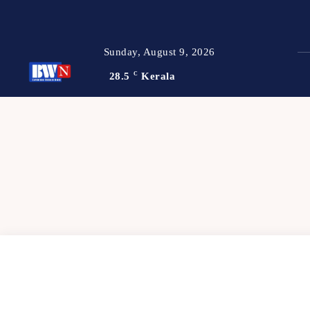
Sunday, August 9, 2026
28.5
C
Kerala