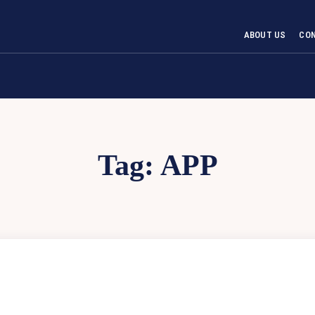
ABOUT US
CO
Tag:
APP