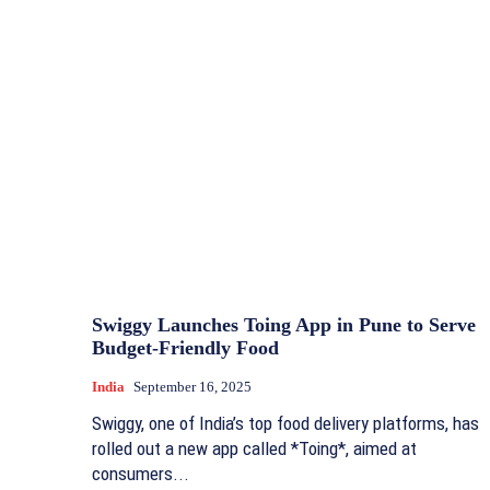
Swiggy Launches Toing App in Pune to Serve
Budget-Friendly Food
India
September 16, 2025
Swiggy, one of India’s top food delivery platforms, has
rolled out a new app called *Toing*, aimed at
consumers...