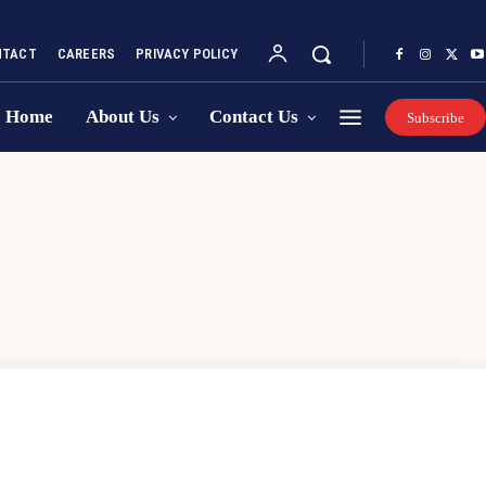
NTACT
CAREERS
PRIVACY POLICY
Home
About Us
Contact Us
Subscribe