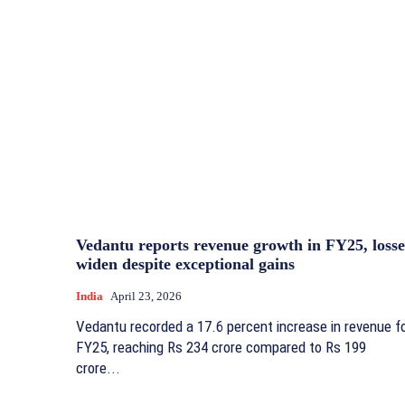
Vedantu reports revenue growth in FY25, losse
widen despite exceptional gains
India
April 23, 2026
Vedantu recorded a 17.6 percent increase in revenue f
FY25, reaching Rs 234 crore compared to Rs 199
crore...